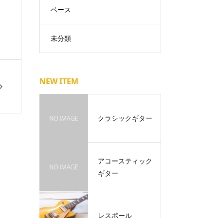
ベース
未分類
NEW ITEM
クラシックギター
アコースティック
ギター
レスポール