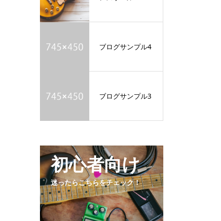
ブログサンプル4
ブログサンプル3
初心者向け
迷ったらこちらをチェック！