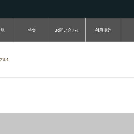
一覧
特集
お問い合わせ
利用規約
プル4