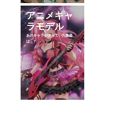
アニメキャ
ラモデル
あのキャラが使っていた楽器
は…？