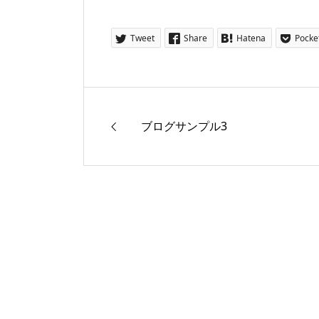
Tweet
Share
Hatena
Pocke
ブログサンプル3