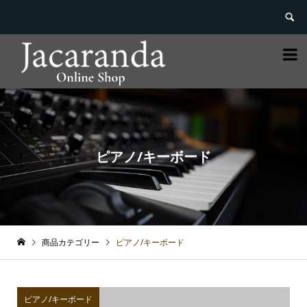


ピアノ/キーボード
商品カテゴリー
ピアノ/キーボード
ピアノ/キーボード