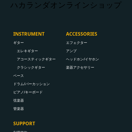
ハカランダオンラインショップ
INSTRUMENT
ACCESSORIES
ギター
エフェクター
エレキギター
アンプ
アコースティックギター
ヘッドホン/イヤホン
クラシックギター
楽器アクセサリー
ベース
ドラム/パーカッション
ピアノ/キーボード
弦楽器
管楽器
SUPPORT