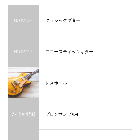
クラシックギター
アコースティックギター
レスポール
ブログサンプル4