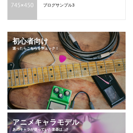
ブログサンプル3
初心者向け
迷ったらこちらをチェック！
アニメキャラモデル
あのキャラが使っていた楽器は…？