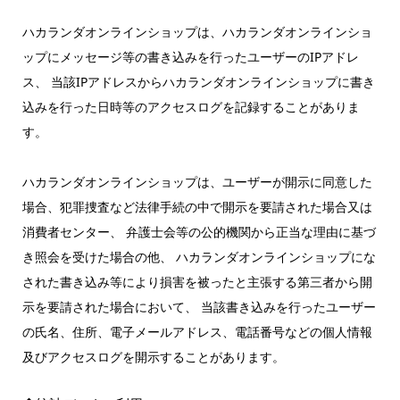
ハカランダオンラインショップは、ハカランダオンラインショ
ップにメッセージ等の書き込みを行ったユーザーのIPアドレ
ス、 当該IPアドレスからハカランダオンラインショップに書き
込みを行った日時等のアクセスログを記録することがありま
す。
ハカランダオンラインショップは、ユーザーが開示に同意した
場合、犯罪捜査など法律手続の中で開示を要請された場合又は
消費者センター、 弁護士会等の公的機関から正当な理由に基づ
き照会を受けた場合の他、 ハカランダオンラインショップにな
された書き込み等により損害を被ったと主張する第三者から開
示を要請された場合において、 当該書き込みを行ったユーザー
の氏名、住所、電子メールアドレス、電話番号などの個人情報
及びアクセスログを開示することがあります。