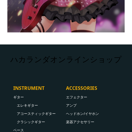
ハカランダオンラインショップ
INSTRUMENT
ACCESSORIES
ギター
エフェクター
エレキギター
アンプ
アコースティックギター
ヘッドホン/イヤホン
クラシックギター
楽器アクセサリー
ベース