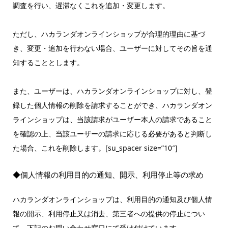
調査を行い、遅滞なくこれを追加・変更します。
ただし、ハカランダオンラインショップが合理的理由に基づ
き、変更・追加を行わない場合、ユーザーに対してその旨を通
知することとします。
また、ユーザーは、ハカランダオンラインショップに対し、登
録した個人情報の削除を請求することができ、ハカランダオン
ラインショップは、当該請求がユーザー本人の請求であること
を確認の上、当該ユーザーの請求に応じる必要があると判断し
た場合、これを削除します。[su_spacer size=”10″]
◆個人情報の利用目的の通知、開示、利用停止等の求め
ハカランダオンラインショップは、利用目的の通知及び個人情
報の開示、利用停止又は消去、第三者への提供の停止につい
て、下記のお問い合わせ窓口にて受け付けています。