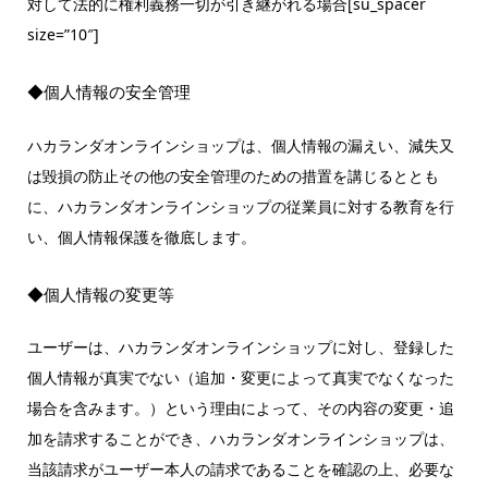
対して法的に権利義務一切が引き継がれる場合[su_spacer
size=”10″]
◆個人情報の安全管理
ハカランダオンラインショップは、個人情報の漏えい、減失又
は毀損の防止その他の安全管理のための措置を講じるととも
に、ハカランダオンラインショップの従業員に対する教育を行
い、個人情報保護を徹底します。
◆個人情報の変更等
ユーザーは、ハカランダオンラインショップに対し、登録した
個人情報が真実でない（追加・変更によって真実でなくなった
場合を含みます。）という理由によって、その内容の変更・追
加を請求することができ、ハカランダオンラインショップは、
当該請求がユーザー本人の請求であることを確認の上、必要な