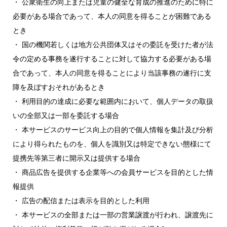
・ 公衆衛生の向上または児童の健全な育成の推進のために特に
必要がある場合であって、本人の同意を得ることが困難である
とき
・ 国の機関若しくは地方公共団体又はその委託を受けた者が法
令の定める事務を遂行することに対して協力する必要がある場
合であって、本人の同意を得ることにより当該事務の遂行に支
障を及ぼすおそれがあるとき
・ 利用目的の達成に必要な範囲内において、個人データの取扱
いの全部又は一部を委託する場合
・ 本サービスのサービス向上の目的で個人情報を集計及び分析
により得られたものを、個人を識別又は特定できない態様にて
提携先等第三者に開示又は提供する場合
・ 商品広告を提供する企業等への会員サービスを目的とした情
報提供
・ 広告の配信または表示を目的とした利用
・ 本サービスの全部または一部の営業譲渡が行われ、譲渡先に