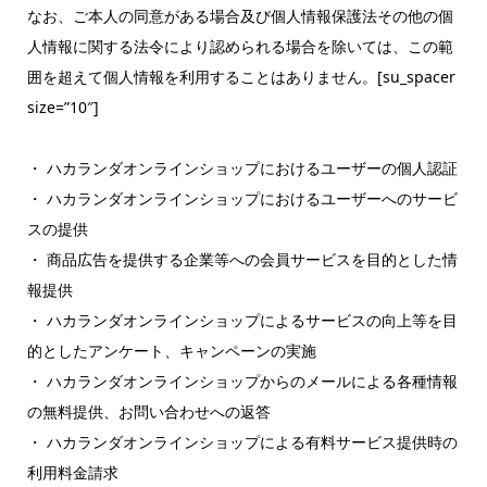
なお、ご本人の同意がある場合及び個人情報保護法その他の個
人情報に関する法令により認められる場合を除いては、この範
囲を超えて個人情報を利用することはありません。[su_spacer
size=”10″]
・ ハカランダオンラインショップにおけるユーザーの個人認証
・ ハカランダオンラインショップにおけるユーザーへのサービ
スの提供
・ 商品広告を提供する企業等への会員サービスを目的とした情
報提供
・ ハカランダオンラインショップによるサービスの向上等を目
的としたアンケート、キャンペーンの実施
・ ハカランダオンラインショップからのメールによる各種情報
の無料提供、お問い合わせへの返答
・ ハカランダオンラインショップによる有料サービス提供時の
利用料金請求