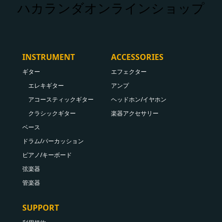
ハカランダオンラインショップ
INSTRUMENT
ACCESSORIES
ギター
エフェクター
エレキギター
アンプ
アコースティックギター
ヘッドホン/イヤホン
クラシックギター
楽器アクセサリー
ベース
ドラム/パーカッション
ピアノ/キーボード
弦楽器
管楽器
SUPPORT