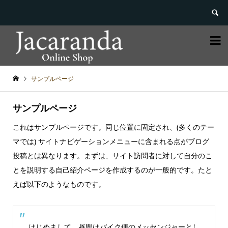


サンプルページ
サンプルページ
これはサンプルページです。同じ位置に固定され、(多くのテー
マでは) サイトナビゲーションメニューに含まれる点がブログ
投稿とは異なります。まずは、サイト訪問者に対して自分のこ
とを説明する自己紹介ページを作成するのが一般的です。たと
えば以下のようなものです。
はじめまして。昼間はバイク便のメッセンジャーとし