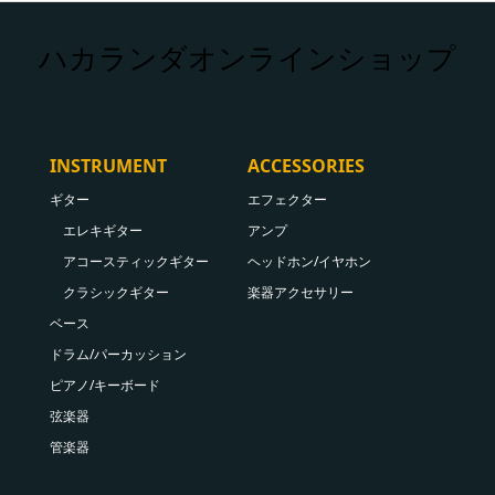
ハカランダオンラインショップ
INSTRUMENT
ACCESSORIES
ギター
エフェクター
エレキギター
アンプ
アコースティックギター
ヘッドホン/イヤホン
クラシックギター
楽器アクセサリー
ベース
ドラム/パーカッション
ピアノ/キーボード
弦楽器
管楽器